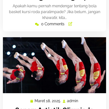
Apakah kamu pernah mendengar tentang bola
basket kursi roda paralimpade? Jika belum, jangan
khawatir, kita…
0 Comments
Maret 18, 2025
admin
Maret
admin
18,