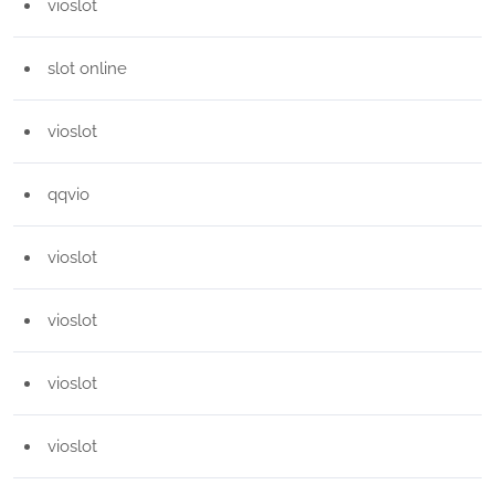
vioslot
slot online
vioslot
qqvio
vioslot
vioslot
vioslot
vioslot