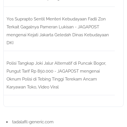
Yos Suprapto Sentil Menteri Kebudayaan Fadli Zon
Terkait Gagalnya Pameran Lukisan - JAGAPOST
mengenai
Kejati Jakarta Geledah Dinas Kebudayaan
DKI
Polisi Tangkap Joki Jalur Alternatif di Puncak Bogor,
Pungut Tarif Rp 850.000 - JAGAPOST
mengenai
Oknum Polisi di Tebing Tinggi Terekam Ancam
Karyawan Toko, Video Viral
tadalafil-generic.com