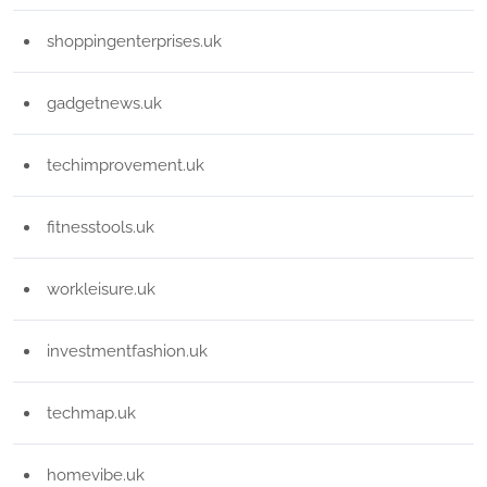
shoppingenterprises.uk
gadgetnews.uk
techimprovement.uk
fitnesstools.uk
workleisure.uk
investmentfashion.uk
techmap.uk
homevibe.uk