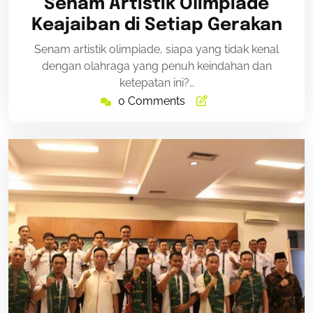
Senam Artistik Olimpiade
2025
Keajaiban di Setiap Gerakan
Senam artistik olimpiade, siapa yang tidak kenal
dengan olahraga yang penuh keindahan dan
ketepatan ini?…
0 Comments