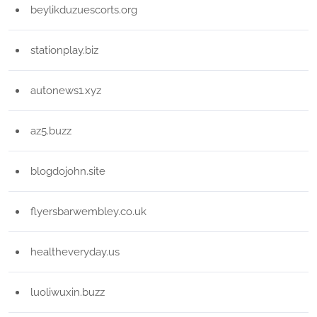
beylikduzuescorts.org
stationplay.biz
autonews1.xyz
az5.buzz
blogdojohn.site
flyersbarwembley.co.uk
healtheveryday.us
luoliwuxin.buzz