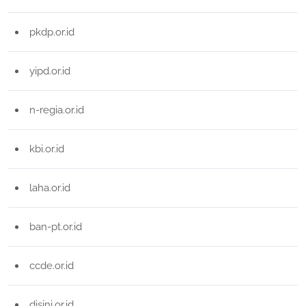
pkdp.or.id
yipd.or.id
n-regia.or.id
kbi.or.id
laha.or.id
ban-pt.or.id
ccde.or.id
disini.or.id