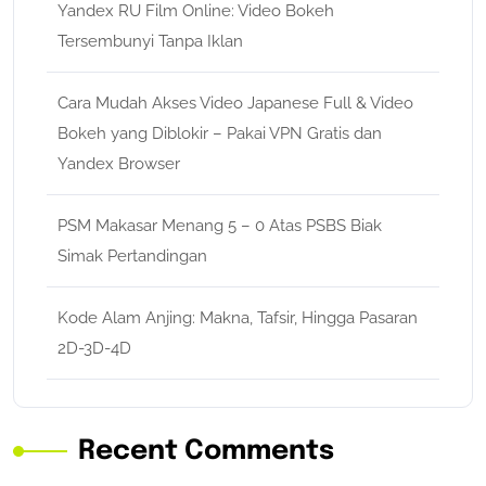
Yandex RU Film Online: Video Bokeh
Tersembunyi Tanpa Iklan
Cara Mudah Akses Video Japanese Full & Video
Bokeh yang Diblokir – Pakai VPN Gratis dan
Yandex Browser
PSM Makasar Menang 5 – 0 Atas PSBS Biak
Simak Pertandingan
Kode Alam Anjing: Makna, Tafsir, Hingga Pasaran
2D-3D-4D
Recent Comments