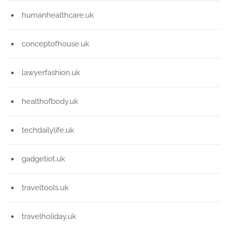
humanhealthcare.uk
conceptofhouse.uk
lawyerfashion.uk
healthofbody.uk
techdailylife.uk
gadgetiot.uk
traveltools.uk
travelholiday.uk