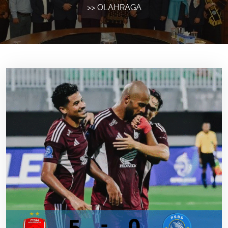
>>
OLAHRAGA