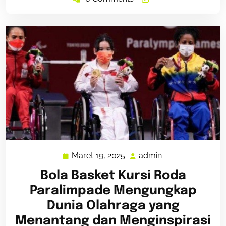
Maret 19, 2025
admin
Maret
admin
19,
Bola Basket Kursi Roda
2025
Paralimpade Mengungkap
Dunia Olahraga yang
Menantang dan Menginspirasi