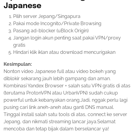
Japanese
Pilih server Jepang/Singapura
Pakai mode Incognito/Private Browsing
Pasang ad-blocker (uBlock Origin)
Jangan login akun penting saat pakai VPN/proxy
gratis
Hindari klik iklan atau download mencurigakan
Kesimpulan:
Nonton video Japanese full atau video bokeh yang
diblokir sekarang jauh lebih gampang dan aman.
Kombinasi Yandex Browser + salah satu VPN gratis di atas
(terutama ProtonVPN atau UrbanVPN) sudah cukup
powerful untuk kebanyakan orang.Jadi, nggak perlu lagi
pusing cari link aneh-aneh atau ganti DNS manual.
Tinggal install salah satu tools di atas, connect ke server
Jepang, dan nikmati streaming lancar jaya.Selamat
mencoba dan tetap bijak dalam berselancar ya!