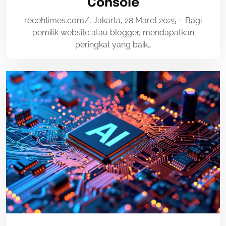
Console
recehtimes.com/, Jakarta, 28 Maret 2025 – Bagi
pemilik website atau blogger, mendapatkan
peringkat yang baik…