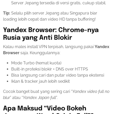
Server Jepang tersedia di versi gratis, cukup stabil.
Tip:
Selalu pilih server Jepang atau Singapura biar
loading lebih cepat dan video HD tanpa buffering!
Yandex Browser: Chrome-nya
Rusia yang Anti Blokir
Kalau males install VPN terpisah, langsung pakai
Yandex
Browser
saja. Keunggulannya:
Mode Turbo (hemat kuota)
Built-in proteksi blokir + DNS over HTTPS
Bisa langsung cari dan putar video tanpa ekstensi
Iklan & tracker jauh lebih sedikit
Cocok banget buat yang sering cari “
Yandex video full no
blur
” atau “
Yandex Japan full
”.
Apa Maksud “Video Bokeh