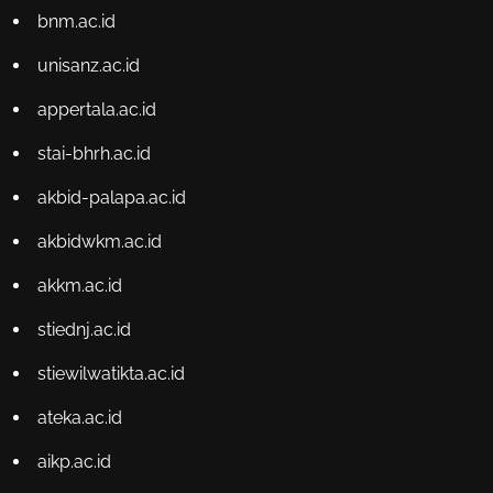
bnm.ac.id
unisanz.ac.id
appertala.ac.id
stai-bhrh.ac.id
akbid-palapa.ac.id
akbidwkm.ac.id
akkm.ac.id
stiednj.ac.id
stiewilwatikta.ac.id
ateka.ac.id
aikp.ac.id