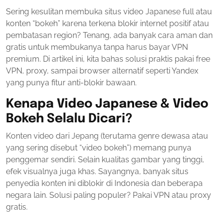
23,
Sering kesulitan membuka situs video Japanese full atau
2025
konten “bokeh” karena terkena blokir internet positif atau
pembatasan region? Tenang, ada banyak cara aman dan
gratis untuk membukanya tanpa harus bayar VPN
premium. Di artikel ini, kita bahas solusi praktis pakai free
VPN, proxy, sampai browser alternatif seperti Yandex
yang punya fitur anti-blokir bawaan.
Kenapa Video Japanese & Video
Bokeh Selalu Dicari?
Konten video dari Jepang (terutama genre dewasa atau
yang sering disebut “video bokeh”) memang punya
penggemar sendiri. Selain kualitas gambar yang tinggi,
efek visualnya juga khas. Sayangnya, banyak situs
penyedia konten ini diblokir di Indonesia dan beberapa
negara lain. Solusi paling populer? Pakai VPN atau proxy
gratis.