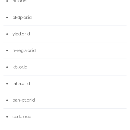
hti.or.id
pkdp.or.id
yipd.or.id
n-regia.or.id
kbi.or.id
laha.or.id
ban-pt.or.id
ccde.or.id