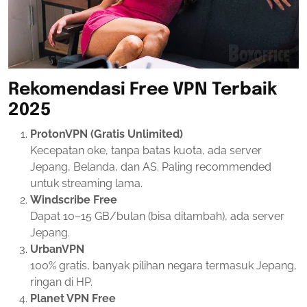
Rekomendasi Free VPN Terbaik
2025
ProtonVPN (Gratis Unlimited)
Kecepatan oke, tanpa batas kuota, ada server
Jepang, Belanda, dan AS. Paling recommended
untuk streaming lama.
Windscribe Free
Dapat 10–15 GB/bulan (bisa ditambah), ada server
Jepang.
UrbanVPN
100% gratis, banyak pilihan negara termasuk Jepang,
ringan di HP.
Planet VPN Free