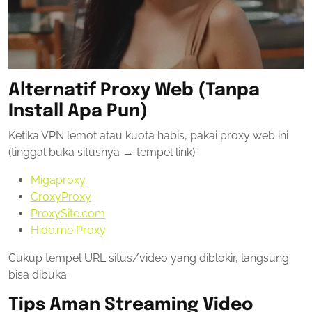
Alternatif Proxy Web (Tanpa
Install Apa Pun)
Ketika VPN lemot atau kuota habis, pakai proxy web ini
(tinggal buka situsnya → tempel link):
Migaproxy
CroxyProxy
ProxySite.com
Hide.me Proxy
Cukup tempel URL situs/video yang diblokir, langsung
bisa dibuka.
Tips Aman Streaming Video