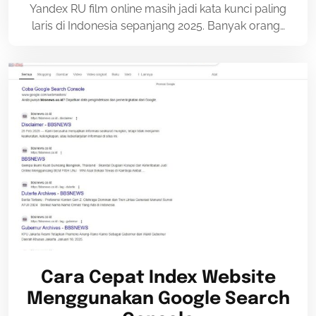
Yandex RU film online masih jadi kata kunci paling
laris di Indonesia sepanjang 2025. Banyak orang…
Cara Cepat Index Website
Menggunakan Google Search