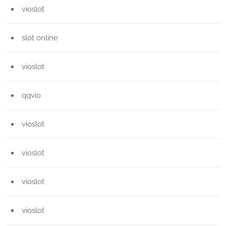
vioslot
slot online
vioslot
qqvio
vioslot
vioslot
vioslot
vioslot