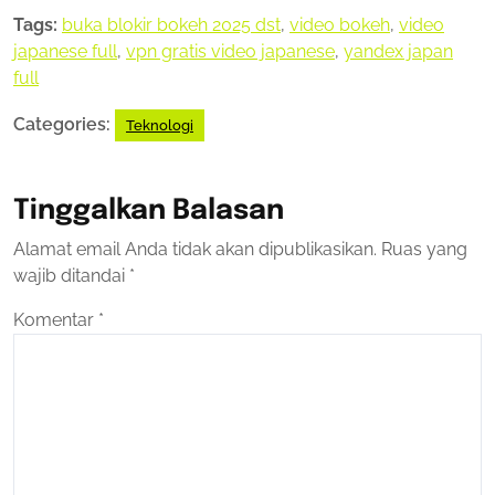
Tags:
buka blokir bokeh 2025 dst
,
video bokeh
,
video
japanese full
,
vpn gratis video japanese
,
yandex japan
full
Categories:
Teknologi
Tinggalkan Balasan
Alamat email Anda tidak akan dipublikasikan.
Ruas yang
wajib ditandai
*
Komentar
*