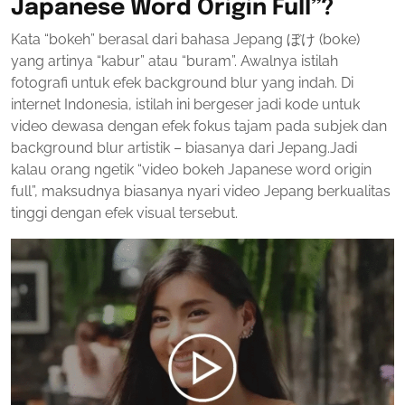
Japanese Word Origin Full”?
Kata “bokeh” berasal dari bahasa Jepang ぼけ (boke)
yang artinya “kabur” atau “buram”. Awalnya istilah
fotografi untuk efek background blur yang indah. Di
internet Indonesia, istilah ini bergeser jadi kode untuk
video dewasa dengan efek fokus tajam pada subjek dan
background blur artistik – biasanya dari Jepang.Jadi
kalau orang ngetik “video bokeh Japanese word origin
full”, maksudnya biasanya nyari video Jepang berkualitas
tinggi dengan efek visual tersebut.