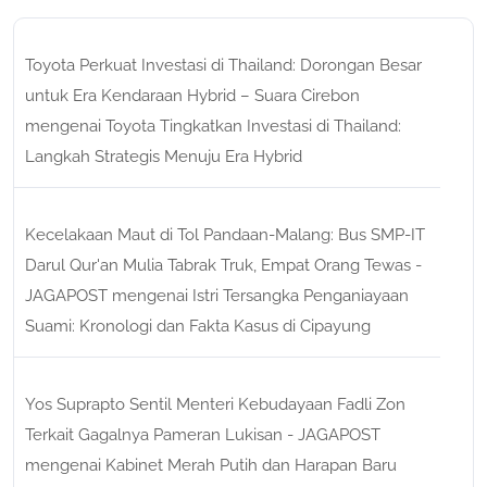
Toyota Perkuat Investasi di Thailand: Dorongan Besar
untuk Era Kendaraan Hybrid – Suara Cirebon
mengenai
Toyota Tingkatkan Investasi di Thailand:
Langkah Strategis Menuju Era Hybrid
Kecelakaan Maut di Tol Pandaan-Malang: Bus SMP-IT
Darul Qur'an Mulia Tabrak Truk, Empat Orang Tewas -
JAGAPOST
mengenai
Istri Tersangka Penganiayaan
Suami: Kronologi dan Fakta Kasus di Cipayung
Yos Suprapto Sentil Menteri Kebudayaan Fadli Zon
Terkait Gagalnya Pameran Lukisan - JAGAPOST
mengenai
Kabinet Merah Putih dan Harapan Baru