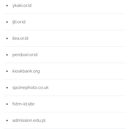
ykaki.or.id
ijti.or.id
ilea.or.id
perdosri.or.id
kioskbank.org
spcinephoto.co.uk
fxtm-id.site
admission.edu.pl