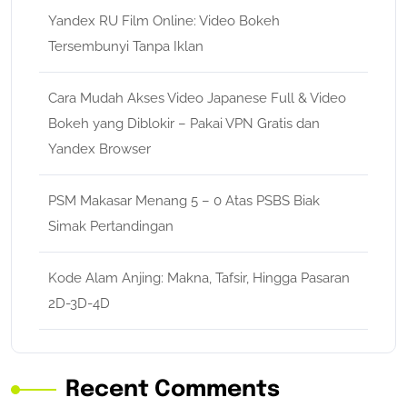
Yandex RU Film Online: Video Bokeh
Tersembunyi Tanpa Iklan
Cara Mudah Akses Video Japanese Full & Video
Bokeh yang Diblokir – Pakai VPN Gratis dan
Yandex Browser
PSM Makasar Menang 5 – 0 Atas PSBS Biak
Simak Pertandingan
Kode Alam Anjing: Makna, Tafsir, Hingga Pasaran
2D-3D-4D
Recent Comments