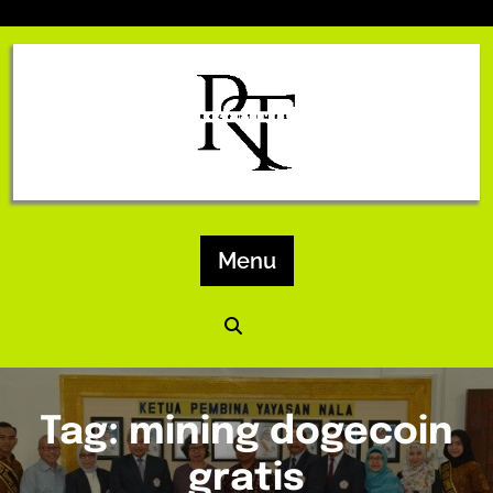
Skip
to
content
Menu
Tag:
mining dogecoin
gratis