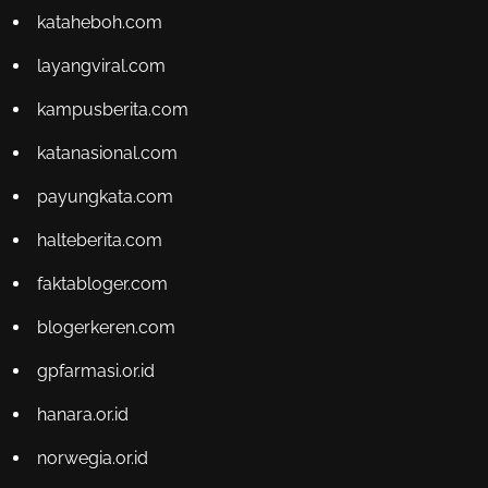
kataheboh.com
layangviral.com
kampusberita.com
katanasional.com
payungkata.com
halteberita.com
faktabloger.com
blogerkeren.com
gpfarmasi.or.id
hanara.or.id
norwegia.or.id