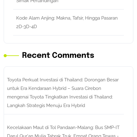
Simak Pertandingan
Kode Alam Anjing: Makna, Tafsir, Hingga Pasaran
2D-3D-4D
Recent Comments
Toyota Perkuat Investasi di Thailand: Dorongan Besar
untuk Era Kendaraan Hybrid – Suara Cirebon
mengenai
Toyota Tingkatkan Investasi di Thailand:
Langkah Strategis Menuju Era Hybrid
Kecelakaan Maut di Tol Pandaan-Malang: Bus SMP-IT
Darul Qur'an Mulia Tabrak Truk, Empat Orang Tewas -