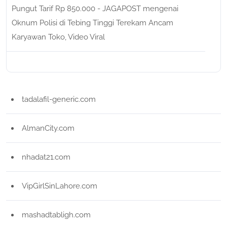
Pungut Tarif Rp 850.000 - JAGAPOST
mengenai
Oknum Polisi di Tebing Tinggi Terekam Ancam
Karyawan Toko, Video Viral
tadalafil-generic.com
AlmanCity.com
nhadat21.com
VipGirlSinLahore.com
mashadtabligh.com