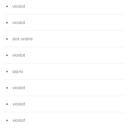
vioslot
vioslot
slot online
vioslot
qqvio
vioslot
vioslot
vioslot