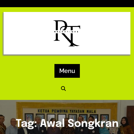
Skip
to
content
Menu
Tag:
Awal Songkran