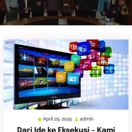
>>
April 29, 2025
admin
April
admin
29,
Dari Ide ke Eksekusi – Kami