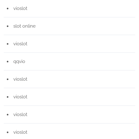
vioslot
slot online
vioslot
qqvio
vioslot
vioslot
vioslot
vioslot