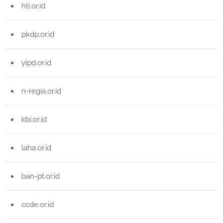
hti.or.id
pkdp.or.id
yipd.or.id
n-regia.or.id
kbi.or.id
laha.or.id
ban-pt.or.id
ccde.or.id