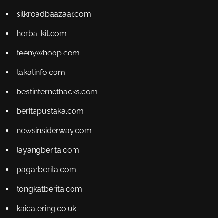
silkroadbaazaar.com
herba-kit.com
teenywhoop.com
takatinfo.com
bestinternethacks.com
beritapustaka.com
newsinsiderway.com
layangberita.com
pagarberita.com
tongkatberita.com
kaicatering.co.uk