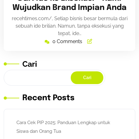
2025
Wujudkan Brand Impian Anda
recehtimes.com/, Setiap bisnis besar bermula dari
sebuah ide brilian. Namun, tanpa eksekusi yang
tepat, ide…
0 Comments
Cari
Cari
Recent Posts
Cara Cek PIP 2025: Panduan Lengkap untuk
Siswa dan Orang Tua