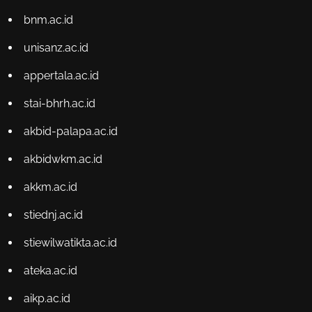
bnm.ac.id
unisanz.ac.id
appertala.ac.id
stai-bhrh.ac.id
akbid-palapa.ac.id
akbidwkm.ac.id
akkm.ac.id
stiednj.ac.id
stiewilwatikta.ac.id
ateka.ac.id
aikp.ac.id