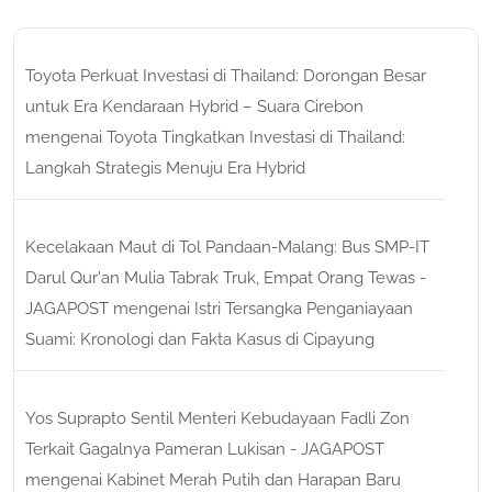
Toyota Perkuat Investasi di Thailand: Dorongan Besar
untuk Era Kendaraan Hybrid – Suara Cirebon
mengenai
Toyota Tingkatkan Investasi di Thailand:
Langkah Strategis Menuju Era Hybrid
Kecelakaan Maut di Tol Pandaan-Malang: Bus SMP-IT
Darul Qur'an Mulia Tabrak Truk, Empat Orang Tewas -
JAGAPOST
mengenai
Istri Tersangka Penganiayaan
Suami: Kronologi dan Fakta Kasus di Cipayung
Yos Suprapto Sentil Menteri Kebudayaan Fadli Zon
Terkait Gagalnya Pameran Lukisan - JAGAPOST
mengenai
Kabinet Merah Putih dan Harapan Baru